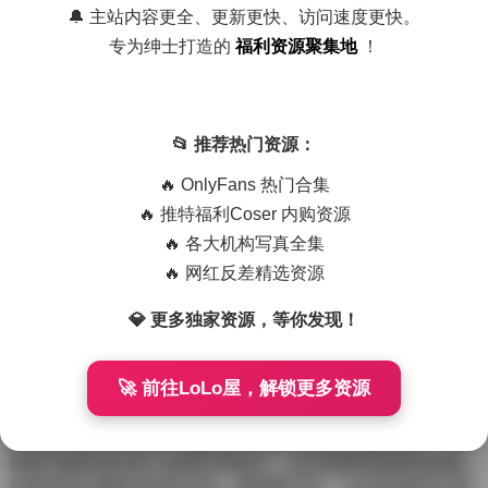
看，这套写真作品的画质表现令人惊叹。1040P的分辨率确保
🔔 主站内容更全、更新更快、访问速度更快。
了每一张照片都能展现出极致的细节，无论是肌肤质感还是背
专为绅士打造的
福利资源聚集地
！
景纹理，都清晰可见。作为摄影师，我特别注意到这套作品在
光影运用上的独到之处，光线自然柔和，既不过于强烈也不过
于暗淡，完美突出了被摄者的面部轮廓和身体曲线。 "妥
协"这个主题系列很有意…
📂 推荐热门资源：
2025年12月16日
0条评论
35点热度
0人点赞
weme
阅读全文
🔥 OnlyFans 热门合集
古风COSPLAY
🔥 推特福利Coser 内购资源
🔥 各大机构写真全集
一始芝芝高清写真作品集 – 妥协系列1040P超清百
🔥 网红反差精选资源
度网盘资源
💎 更多独家资源，等你发现！
作为一名专注于人像摄影的创作者，我有幸近距离接触了"一
始芝芝"的摄影作品，特别是她最新推出的"妥协"系列高清写
真。这套作品以1040P的超高清画质呈现，总容量高达24GB，
🚀 前往LoLo屋，解锁更多资源
堪称当今写真摄影中的精品之作。 跳转原帖: 一始芝芝摄影作
品 – 妥协高清写真1040P 24GB百度网盘 从技术层面来看，这
套写真作品充分展现了摄影者对光影与构图的精妙把控。每一
张照片都呈现出惊人的细节表现力，无论是模特肌肤的质感，
还是背景中微妙的色彩过渡，都清晰可见。1040P的超高分辨