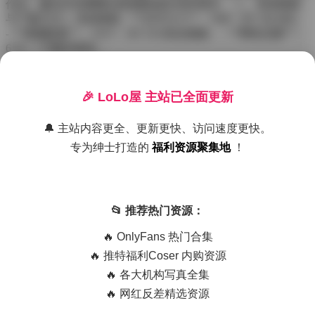
作品，趣岛抖音卿卿合集都能满足你的需求。 二、资源规格
与下载方式 1. 资源规格 - **文件大小**：766P（约 766 MB）
- **视频数量**：318 V（约 318 条短视频） - **网络流量**：
6.5G（下载所需流…
2026年8月1日
0条评论
2点热度
0人点赞
weme
阅读全文
🎉 LoLo屋 主站已全面更新
抖音网红
🔔 主站内容更全、更新更快、访问速度更快。
趣岛抖音美小护写真视频合集资源整理 52P117V高
专为绅士打造的
福利资源聚集地
！
清图包分享
在各类图片资源站逛久了，会发现一个有趣的现象：真正能让
人记住的，往往不是那些修得面目全非的“网红脸”，而是带着
某种生活气息、甚至带点不完美真实感的创作者。趣岛这个平
📂 推荐热门资源：
台上的资源向来以“接地气”著称，前两天整理硬盘时翻到这个
🔥 OnlyFans 热门合集
抖音美小护的合集，52张图配117个视频，体积刚好卡在502M
这个微妙的数字上，下载解压后才发现，这哪里是简单的素材
🔥 推特福利Coser 内购资源
堆砌，分明是一段被碎片化记录下来的生活切片。 初次点开
🔥 各大机构写真全集
文件夹，并没有那种扑面而来的“精修感”。封面图大多是手机
🔥 网红反差精选资源
直出的竖屏构图，光线参差不齐，有的甚至能看到背景里堆着
的快递箱、没收拾的床…