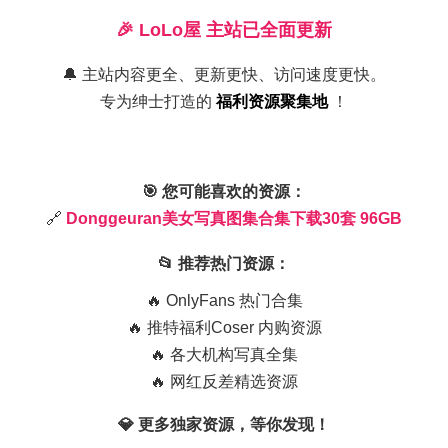
出截然不同的气质和风格。这种专业素养在模特界实属难得，
🎉 LoLo屋 主站已全面更新
也难怪她的写真合集能够获得如此高的关注度。
🔔 主站内容更全、更新更快、访问速度更快。
专为绅士打造的
福利资源聚集地
！
对于摄影爱好者和收藏者来说，这套96GB的Donggeuran写真
合集无疑是一笔宝贵的财富。30套不同风格的写真作品，不仅
展示了Donggeuran作为模特的专业能力，也为摄影爱好者提供
了丰富的创作参考和学习素材。从服装搭配到妆容造型，从场
景选择到光影运用，每一个细节都值得细细品味和深入研究。
🎯 您可能喜欢的资源：
🔗
Donggeuran美女写真图集合集下载30套 96GB
总的来说，Donggeuran的这套写真合集是一次视觉与艺术的完
美结合。30套作品，96GB的容量，展现了一位专业模特的多
📂 推荐热门资源：
面魅力和无限可能。无论是作为欣赏还是学习，这套合集都值
得拥有和珍藏。
🔥 OnlyFans 热门合集
标签：
Cosplay图集下载
Cosplay套图下载
Dongeuran
jk制服白
🔥 推特福利Coser 内购资源
丝袜小仙女
丝袜的诱惑
丝袜美腿诱惑
🔥 各大机构写真全集
最后更新：2025年11月4日
🔥 网红反差精选资源
💎 更多独家资源，等你发现！