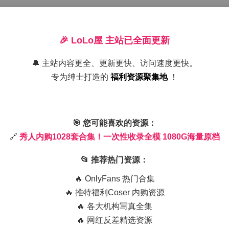
🎉 LoLo屋 主站已全面更新
咖啡馆场景采用L型构图配合拿铁拉花动态，办公楼主题创新使
🔔 主站内容更全、更新更快、访问速度更快。
专为绅士打造的
福利资源聚集地
！
🎯 您可能喜欢的资源：
夹，子目录区分场景类型，最终以模特编号+拍摄日期命名文件包
🔗
秀人内购1028套合集！一次性收录全模 1080G海量原档
📂 推荐热门资源：
🔥 OnlyFans 热门合集
🔥 推特福利Coser 内购资源
体系。从妆发细节到光影逻辑，每帧画面都经得起专业级放大检
🔥 各大机构写真全集
网络环境可实现高效素材调度。
🔥 网红反差精选资源
黑丝诱惑图片